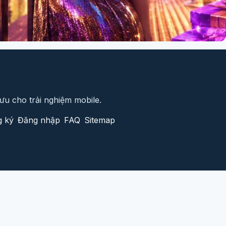
 ưu cho trải nghiệm mobile.
 ký
Đăng nhập
FAQ
Sitemap