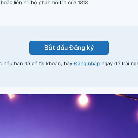
t hoặc liên hệ bộ phận hỗ trợ của 1313.
Bắt đầu Đăng ký
 nếu bạn đã có tài khoản, hãy
Đăng nhập
ngay để trải ng