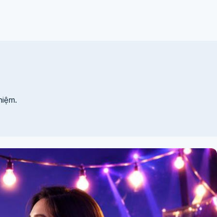
hiệm.