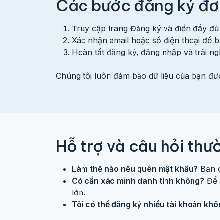
Các bước đăng ký đơ
Truy cập trang Đăng ký và điền đầy đủ 
Xác nhận email hoặc số điện thoại để b
Hoàn tất đăng ký, đăng nhập và trải ng
Chúng tôi luôn đảm bảo dữ liệu của bạn đư
Hỗ trợ và câu hỏi th
Làm thế nào nếu quên mật khẩu?
Bạn c
Có cần xác minh danh tính không?
Để đ
lớn.
Tôi có thể đăng ký nhiều tài khoản kh