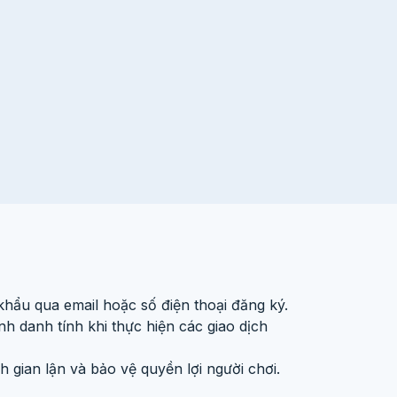
hẩu qua email hoặc số điện thoại đăng ký.
h danh tính khi thực hiện các giao dịch
 gian lận và bảo vệ quyền lợi người chơi.