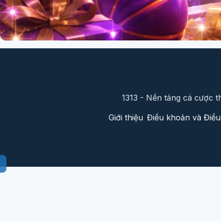
1313 - Nền tảng cá cược th
Giới thiệu
Điều khoản và Điều
↑